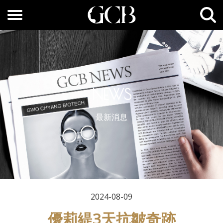
NEWS
最新消息
2024-08-09
優莉緹3天抗皺奇跡