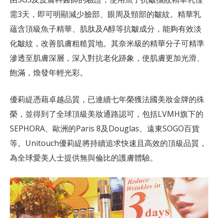
需3天，即可明顯減少臉部、眼周及頸部的皺紋。精華乳
蘊含頂級魚子精華、肌肽及A醇等抗皺成分，能夠有效淡
化皺紋，改善肌膚粗糙質地。其奈米級的精華分子可精準
滲透至肌膚深層，深入對抗老化跡象，使肌膚更加光滑、
飽滿，煥發年輕光彩。
優莉緹憑藉卓越品質，已連續七年榮獲法國美妝金牌的殊
榮，並得到了全球頂級美妝通路認可，包括LVMH旗下的
SEPHORA、歐洲的Paris 8及Douglas、遠東SOGO百貨
等。Unitouch優莉緹將持續追求快速且高效的頂級品質，
為全球愛美人士提供無與倫比的護膚體驗。