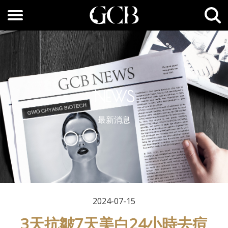
NEWS
最新消息
2024-07-15
3天抗皺7天美白24小時去痘