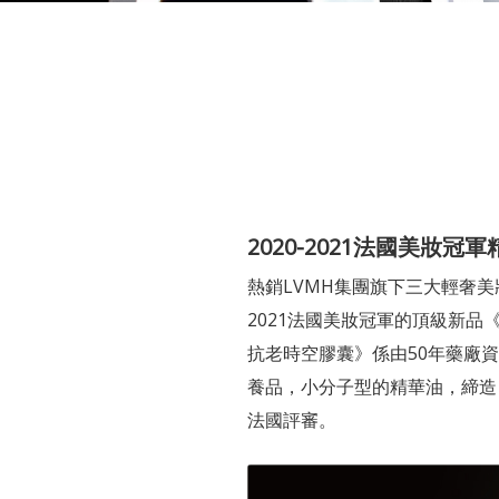
2020-2021法國美妝冠
熱銷LVMH集團旗下三大輕奢美妝
2021法國美妝冠軍的頂級新品
抗老時空膠囊》係由50年藥廠
養品，小分子型的精華油，締造「
法國評審。