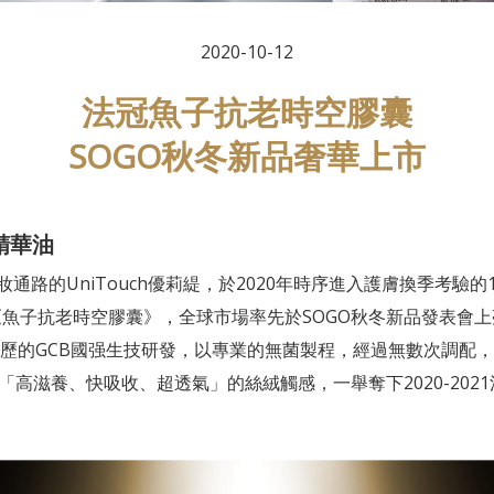
2020-10-12
法冠魚子抗老時空膠囊
SOGO秋冬新品奢華上市
軍精華油
通路的UniTouch優莉緹，於2020年時序進入護膚換季考驗的1
《魚子抗老時空膠囊》，全球市場率先於SOGO秋冬新品發表會上亮相
資歷的GCB國强生技研發，以專業的無菌製程，經過無數次調配
高滋養、快吸收、超透氣」的絲絨觸感，一舉奪下2020-202