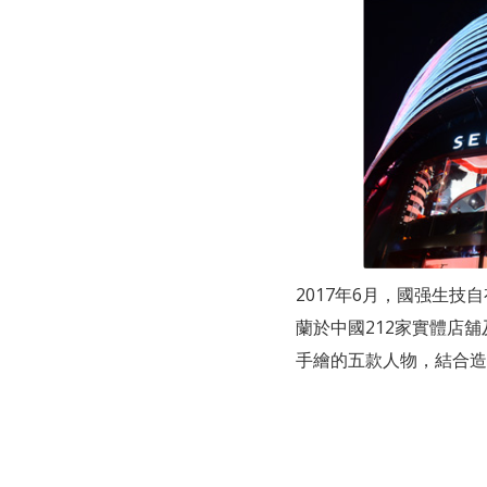
2017年6月，國强生技自
蘭於中國212家實體店舖及
手繪的五款人物，結合造