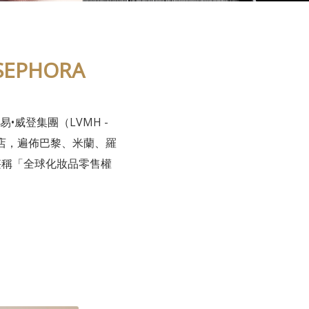
EPHORA
•威登集團（LVMH -
000家門店，遍佈巴黎、米蘭、羅
堪稱「全球化妝品零售權