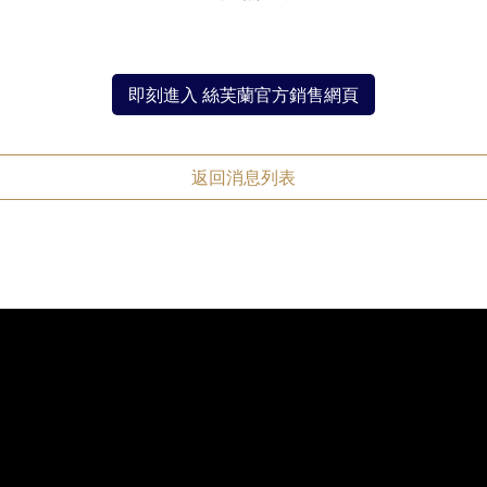
即刻進入 絲芙蘭官方銷售網頁
返回消息列表