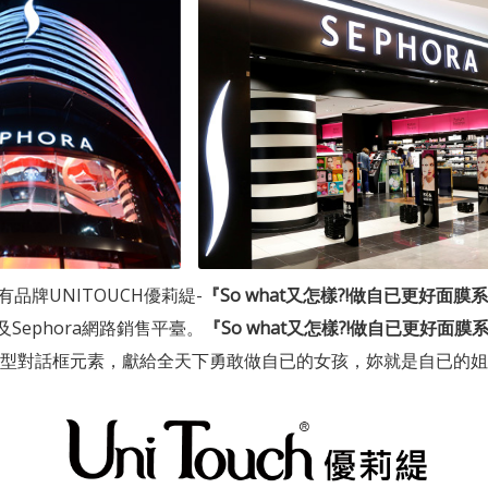
有品牌UNITOUCH優莉緹-
『So what又怎樣?!做自已更好面膜
Sephora網路銷售平臺。
『So what又怎樣?!做自已更好面膜
型對話框元素，獻給全天下勇敢做自已的女孩，妳就是自已的姐